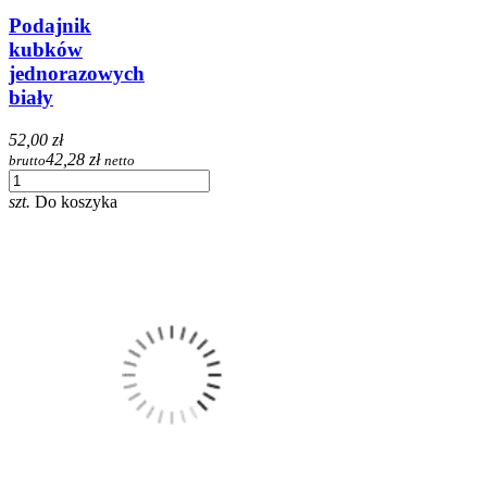
Podajnik
kubków
jednorazowych
biały
52,00 zł
42,28 zł
brutto
netto
szt.
Do koszyka