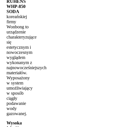
RUHENS
WHP-850
SODA
koreańskiej
firmy
Wonbong to
urządzenie
charakteryzujące
się
estetycznym i
nowoczesnym
wyglądem
wykonanym z
najnowocześniejszych
materiałów.
Wyposażony
w system
umożliwiający
w sposób
ciągły
podawanie
wody
gazowanej.
Wysoka