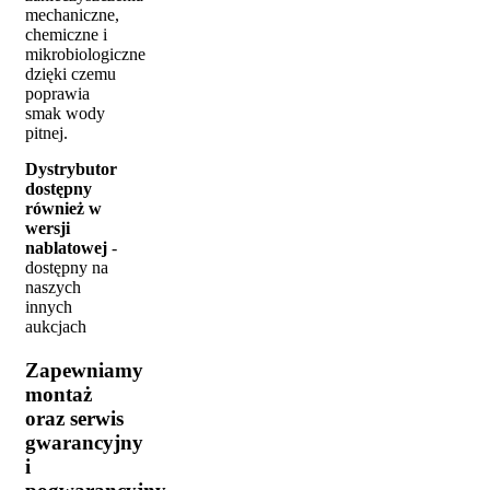
mechaniczne,
chemiczne i
mikrobiologiczne
dzięki czemu
poprawia
smak wody
pitnej.
Dystrybutor
dostępny
również w
wersji
nablatowej
-
dostępny na
naszych
innych
aukcjach
Zapewniamy
montaż
oraz serwis
gwarancyjny
i