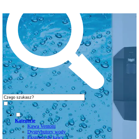
Kategorie
Kawa Ventoni
Dystrybutory wody
Ekspresy do kawy