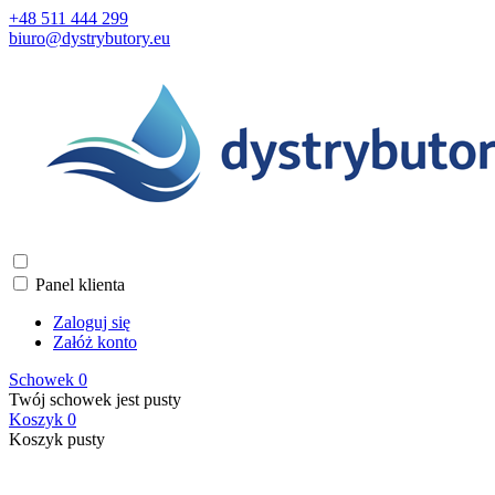
+48 511 444 299
biuro@dystrybutory.eu
Panel klienta
Zaloguj się
Załóż konto
Schowek
0
Twój schowek jest pusty
Koszyk
0
Koszyk pusty