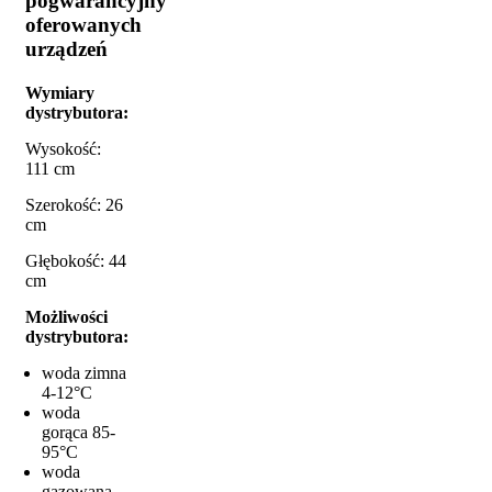
pogwarancyjny
oferowanych
urządzeń
Wymiary
dystrybutora:
Wysokość:
111 cm
Szerokość: 26
cm
Głębokość: 44
cm
Możliwości
dystrybutora:
woda zimna
4-12°C
woda
gorąca 85-
95°C
woda
gazowana