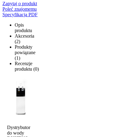
Zapytaj o produkt
Poleć znajomemu
Specyfikacja PDF
Opis
produktu
Akcesoria
(2)
Produkty
powiązane
(1)
Recenzje
produktu (0)
Dystrybutor
do wody