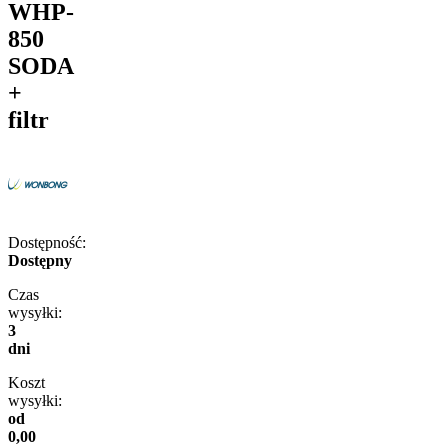
WHP-
850
SODA
+
filtr
Dostępność:
Dostępny
Czas
wysyłki:
3
dni
Koszt
wysyłki:
od
0,00