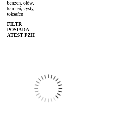
benzen, ołów,
kamień, cysty,
toksafen
FILTR
POSIADA
ATEST PZH