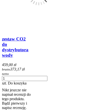
zestaw CO2
do
dystrybutora
wody
459,00 zł
373,17 zł
brutto
netto
szt.
Do koszyka
Nikt jeszcze nie
napisał recenzji do
tego produktu.
Bądź pierwszy i
napisz recenzję.