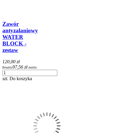
Zawór
antyzalaniowy
WATER
BLOCK -
zestaw
120,00 zł
97,56 zł
brutto
netto
szt.
Do koszyka