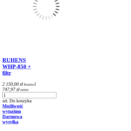
RUHENS
WHP-850 +
filtr
2 150,00 zł
1
brutto
747,97 zł
netto
szt.
Do koszyka
Możliwość
wynajmu
Darmowa
wysyłka