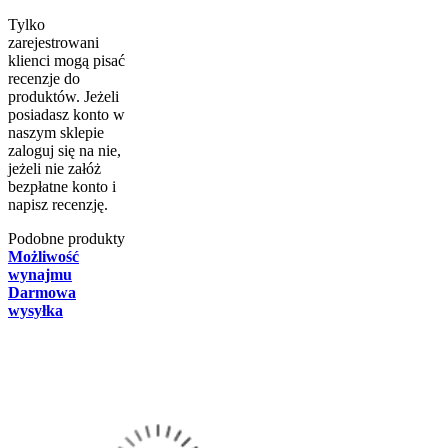
Tylko
zarejestrowani
klienci mogą pisać
recenzje do
produktów. Jeżeli
posiadasz konto w
naszym sklepie
zaloguj się na nie,
jeżeli nie załóż
bezpłatne konto i
napisz recenzję.
Podobne produkty
Możliwość
wynajmu
Darmowa
wysyłka