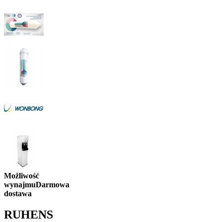
Możliwość
wynajmu
Darmowa
dostawa
RUHENS