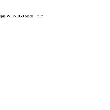
rpia WFP-1050 black + filtr