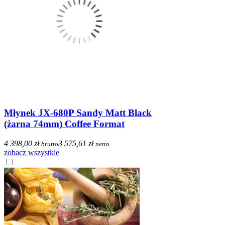
Młynek JX-680P Sandy Matt Black
(żarna 74mm) Coffee Format
4 398,00 zł
3 575,61 zł
brutto
netto
zobacz wszystkie