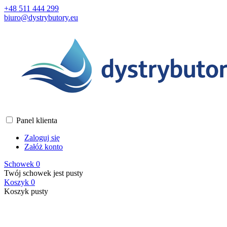
+48 511 444 299
biuro@dystrybutory.eu
Panel klienta
Zaloguj się
Załóż konto
Schowek
0
Twój schowek jest pusty
Koszyk
0
Koszyk pusty