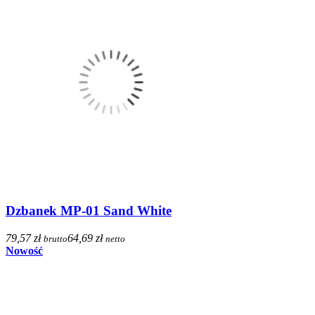
Dzbanek MP-01 Sand White
79,57 zł
64,69 zł
brutto
netto
Nowość