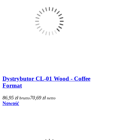
Dystrybutor CL-01 Wood - Coffee
Format
86,95 zł
70,69 zł
brutto
netto
Nowość