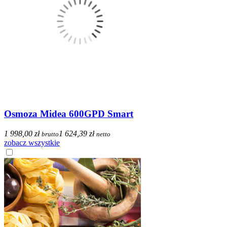
Osmoza Midea 600GPD Smart
1 998,00 zł
1 624,39 zł
brutto
netto
zobacz wszystkie