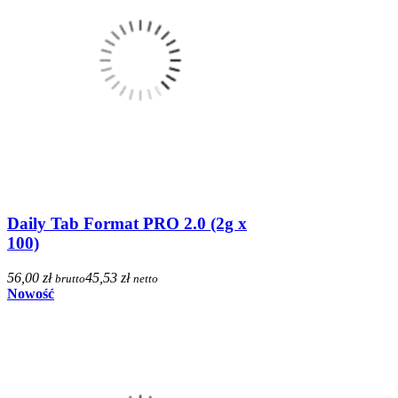
Daily Tab Format PRO 2.0 (2g x
100)
56,00 zł
45,53 zł
brutto
netto
Nowość