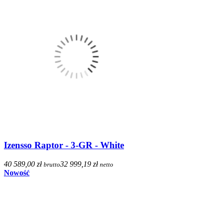
Izensso Raptor - 3-GR - White
40 589,00 zł
32 999,19 zł
brutto
netto
Nowość